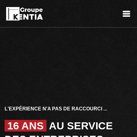
L'EXPÉRIENCE N'A PAS DE RACCOURCI ...
16 ANS
AU SERVICE